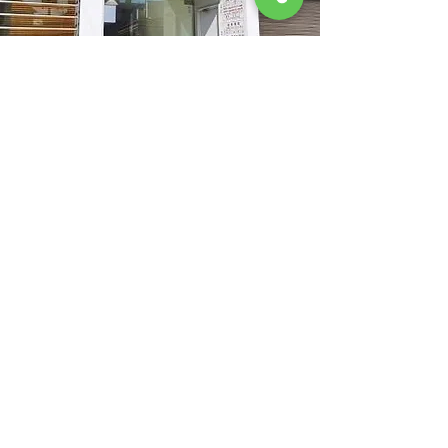
ご予約・お問合せはお電話または
受付へお気軽にご相談ください
診療時間
医療
くらもと胃腸科医院
法人
〒632-0016 奈良県天理市