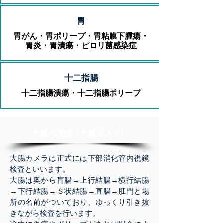
​胃
​胃がん・胃ポリープ・胃粘膜下腫瘍・
胃炎・胃潰瘍・ピロリ菌感染症
​十二指腸
​十二指腸潰瘍・十二指腸ポリープ
​大腸内視鏡（大腸カメラ）
大腸カメラは正式には下部消化管内視鏡
検査といいます。
大腸は奥から盲腸→上行結腸→横行結腸
→下行結腸→Ｓ状結腸→直腸→肛門と場
所の名前がついており、ゆっくり引き抜
きながら検査を行います。