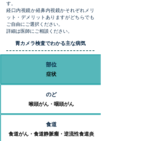
す。
経口内視鏡か経鼻内視鏡かそれぞれメリ
ット・デメリットありますがどちらでも
ご自由にご選択ください。
​詳細は医師にご相談ください。
​胃カメラ検査でわかる主な病気
​部位
​症状
​のど
​喉頭がん・咽頭がん
​食道
​食道がん・食道静脈瘤・逆流性食道炎