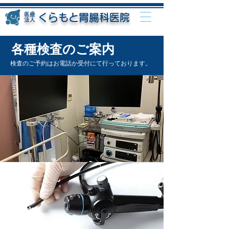
医療
くらもと胃腸科医院
法人
各種検査のご案内
検査のご予約は
お電話か受付にて行って
おります。