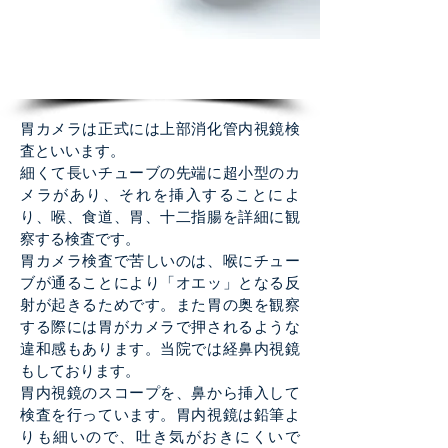
​胃内視鏡（胃カメラ）
胃カメラは正式には上部消化管内視鏡検
査といいます。
細くて長いチューブの先端に超小型のカ
メラがあり、それを挿入することによ
り、喉、食道、胃、十二指腸を詳細に観
察する検査です。
胃カメラ検査で苦しいのは、喉にチュー
ブが通ることにより「オエッ」となる反
射が起きるためです。また胃の奥を観察
する際には胃がカメラで押されるような
違和感もあります。当院では経鼻内視鏡
もしております。
胃内視鏡のスコープを、鼻から挿入して
検査を行っています。胃内視鏡は鉛筆よ
りも細いので、吐き気がおきにくいで