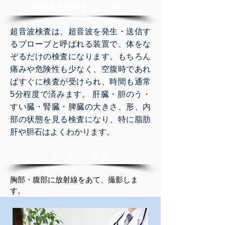
​腹部超音波検査（エコー）
超音波検査は、超音波を発生・送信す
るブローブと呼ばれる装置で、体をな
ぞるだけの検査になります。もちろん
痛みや危険性も少なく、空腹時であれ
ばすぐに検査が受けられ、時間も通常
5分程度で済みます。 肝臓・胆のう・
すい臓・腎臓・脾臓の大きさ、形、内
部の状態を見る検査になり、特に脂肪
肝や胆石はよくわかります。
​レントゲン検査
胸部・腹部に放射線をあて、撮影しま
す。