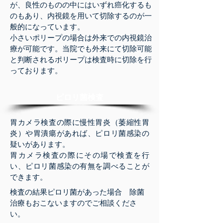
が、良性のものの中にはいずれ癌化するも
のもあり、内視鏡を用いて切除するのが一
般的になっています。
小さいポリープの場合は外来での内視鏡治
療が可能です。当院でも外来にて切除可能
と判断されるポリープは検査時に切除を行
っております。
​ピロリ菌検査
胃カメラ検査の際に慢性胃炎（萎縮性胃
炎）や胃潰瘍があれば、ピロリ菌感染の
疑いがあります。
胃カメラ検査の際にその場で検査を行
い、ピロリ菌感染の有無を調べることが
できます。
検査の結果ピロリ菌があった場合 除菌
治療もおこないますのでご相談くださ
い。